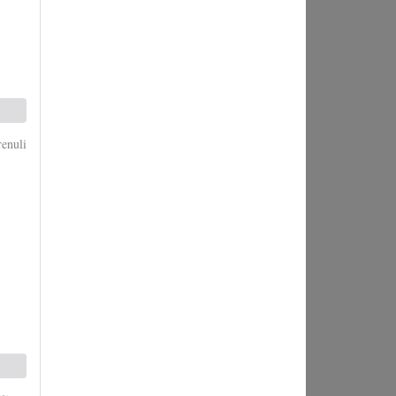
enuli