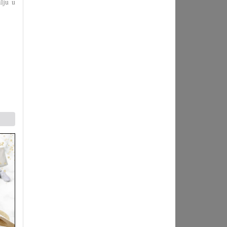
lju u