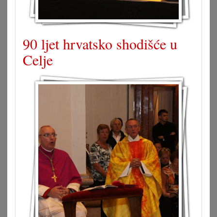
90 ljet hrvatsko shodišće u
Celje