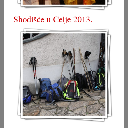
Shodišće u Celje 2013.