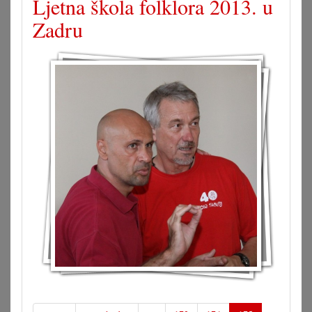
Ljetna škola folklora 2013. u
Zadru