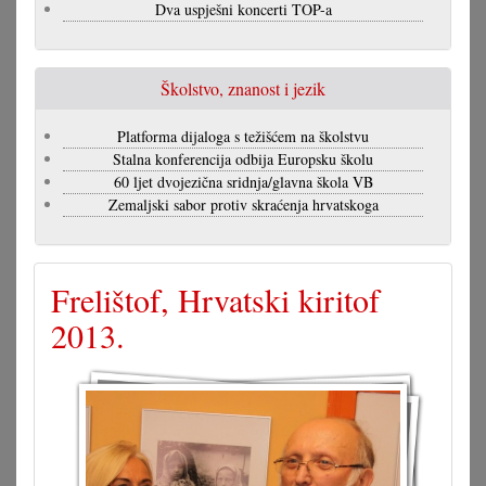
Dva uspješni koncerti TOP-a
Školstvo, znanost i jezik
Platforma dijaloga s težišćem na školstvu
Stalna konferencija odbija Europsku školu
60 ljet dvojezična sridnja/glavna škola VB
Zemaljski sabor protiv skraćenja hrvatskoga
Frelištof, Hrvatski kiritof
2013.