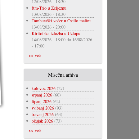
12/08/2026 - 18:30
ftm-Trio u Željeznu
13/08/2026 - 18:30
Tamburaški večer u Csello malinu
13/08/2026 - 20:00
Kiritofska izložba u Uzlopu
14/08/2026 - 18:00
do
16/08/2026
- 17:00
>> već
Misečna arhiva
kolovoz 2026
(27)
srpanj 2026
(60)
lipanj 2026
(62)
svibanj 2026
(93)
travanj 2026
(63)
ožujak 2026
(73)
>> već