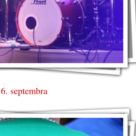
 6. septembra