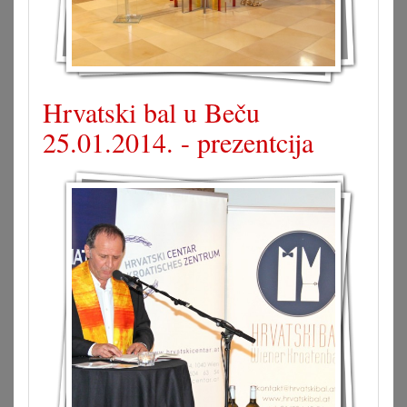
Hrvatski bal u Beču
25.01.2014. - prezentcija