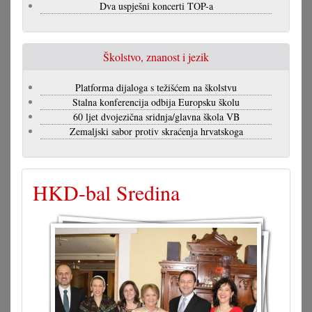
Dva uspješni koncerti TOP-a
Školstvo, znanost i jezik
Platforma dijaloga s težišćem na školstvu
Stalna konferencija odbija Europsku školu
60 ljet dvojezična sridnja/glavna škola VB
Zemaljski sabor protiv skraćenja hrvatskoga
HKD-bal Sredina