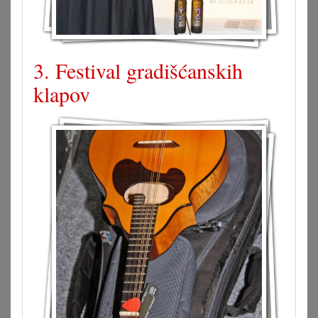
3. Festival gradišćanskih
klapov