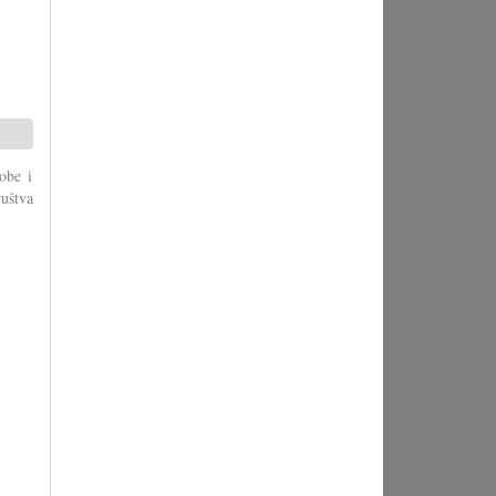
obe i
ruštva