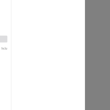
i brže