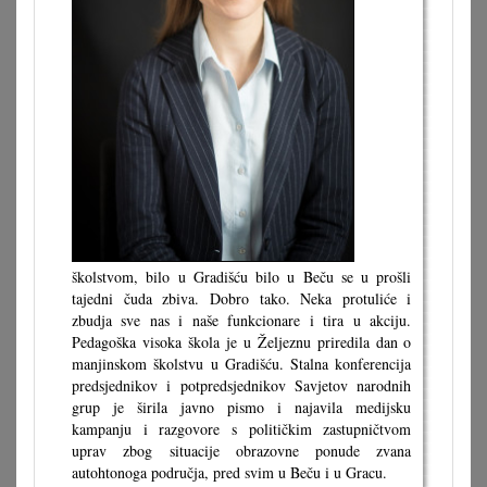
školstvom, bilo u Gradišću bilo u Beču se u prošli
tajedni čuda zbiva. Dobro tako. Neka protuliće i
zbudja sve nas i naše funkcionare i tira u akciju.
Pedagoška visoka škola je u Željeznu priredila dan o
manjinskom školstvu u Gradišću. Stalna konferencija
predsjednikov i potpredsjednikov Savjetov narodnih
grup je širila javno pismo i najavila medijsku
kampanju i razgovore s političkim zastupničtvom
uprav zbog situacije obrazovne ponude zvana
autohtonoga područja, pred svim u Beču i u Gracu.