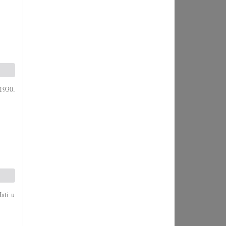
 1930.
ati u