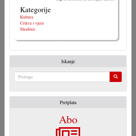
Kategorije
Kultura
Crikva i vjera
Shodišće
Iskanje
Pretraga
Pretplata
Abo