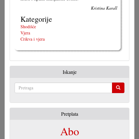
Kristina Karall
Kategorije
Shodišće
Vjera
Crikva i vjera
Iskanje
Pretraga
Pretplata
Abo