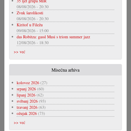
35 ljet grupa MIR
08/08/2026 - 20:30
Zvuk šarolikosti
08/08/2026 - 20:30
Kiritof u Filežu
09/08/2026 - 15:00
das Robitza: gassl Musi s triom summer jazz
12/08/2026 - 18:30
>> već
Misečna arhiva
kolovoz 2026
(27)
srpanj 2026
(60)
lipanj 2026
(62)
svibanj 2026
(93)
travanj 2026
(63)
ožujak 2026
(73)
>> već