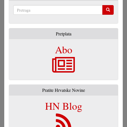
Pretraga
Pretplata
Abo
Pratite Hrvatske Novine
HN Blog