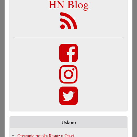
HN Blog
Uskoro
Otvaranje rastoka Resatz u Otavi