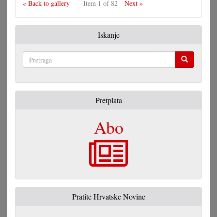
« Back to gallery
Item 1 of 82
Next »
Iskanje
Pretraga
Pretplata
Abo
Pratite Hrvatske Novine