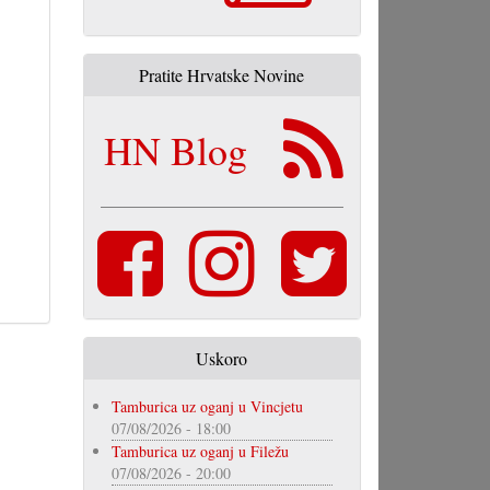
Pratite Hrvatske Novine
HN Blog
Uskoro
Tamburica uz oganj u Vincjetu
07/08/2026 - 18:00
Tamburica uz oganj u Filežu
07/08/2026 - 20:00