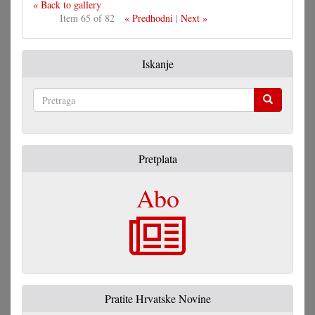
« Back to gallery
Item 65 of 82
« Predhodni
|
Next »
Iskanje
Pretraga
Pretplata
Abo
Pratite Hrvatske Novine