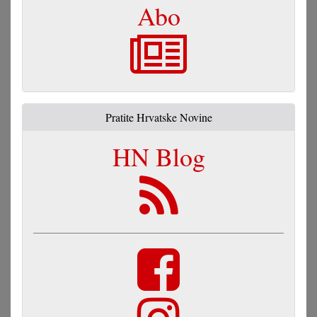
Abo
Pratite Hrvatske Novine
HN Blog