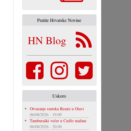
Pratite Hrvatske Novine
HN Blog
Uskoro
Otvaranje rastoka Resatz u Otavi
06/08/2026 - 19:00
Tamburaški večer u Csello malinu
06/08/2026 - 20:00