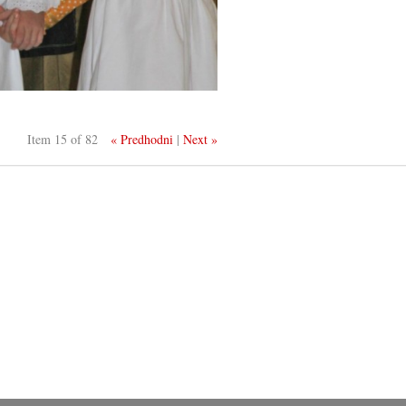
Item 15 of 82
« Predhodni
|
Next »