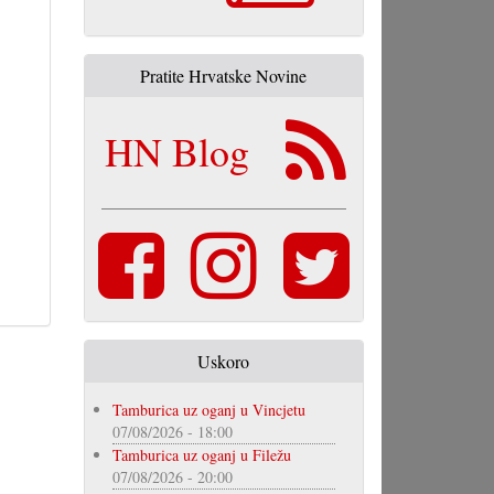
Pratite Hrvatske Novine
HN Blog
Uskoro
Tamburica uz oganj u Vincjetu
07/08/2026 - 18:00
Tamburica uz oganj u Filežu
07/08/2026 - 20:00