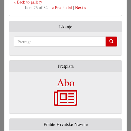
« Back to gallery
Item 76 of 82
« Predhodni
|
Next »
Iskanje
Pretraga
Pretplata
Abo
Pratite Hrvatske Novine