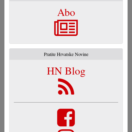
Abo
Pratite Hrvatske Novine
HN Blog