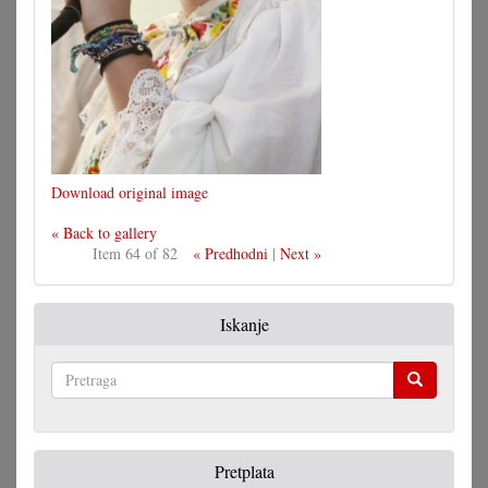
Download original image
« Back to gallery
Item 64 of 82
« Predhodni
|
Next »
Iskanje
Pretraga
Pretplata