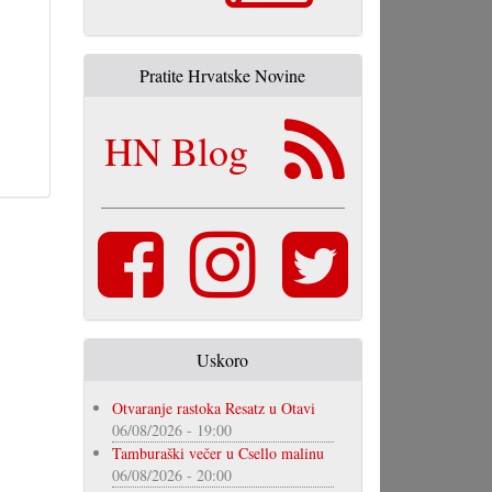
Pratite Hrvatske Novine
HN Blog
Uskoro
Otvaranje rastoka Resatz u Otavi
06/08/2026 - 19:00
Tamburaški večer u Csello malinu
06/08/2026 - 20:00