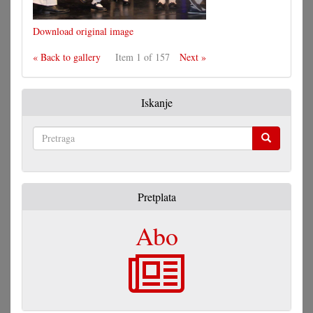
Download original image
« Back to gallery
Item 1 of 157
Next »
Iskanje
Pretraga
Pretplata
Abo