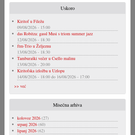
Uskoro
Kiritof u Filežu
09/08/2026 - 15:00
das Robitza: gassl Musi s triom summer jazz
12/08/2026 - 18:30
ftm-Trio u Željeznu
13/08/2026 - 18:30
Tamburaški večer u Csello malinu
13/08/2026 - 20:00
Kiritofska izložba u Uzlopu
14/08/2026 - 18:00
do
16/08/2026 - 17:00
>> već
Misečna arhiva
kolovoz 2026
(27)
srpanj 2026
(60)
lipanj 2026
(62)