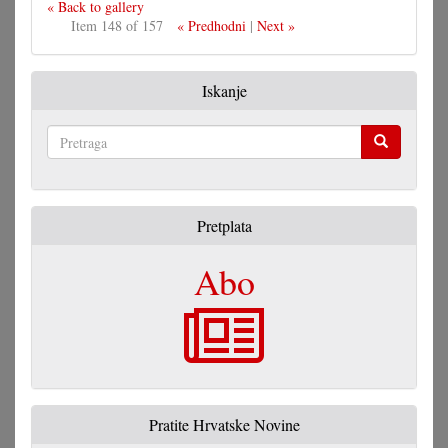
« Back to gallery
Item 148 of 157
« Predhodni
|
Next »
Iskanje
Pretraga
Pretplata
Abo
Pratite Hrvatske Novine