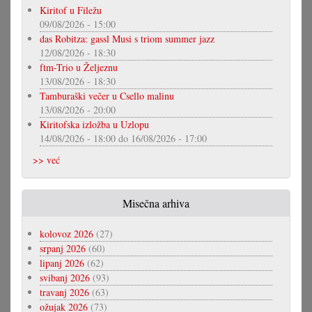
Kiritof u Filežu
09/08/2026 - 15:00
das Robitza: gassl Musi s triom summer jazz
12/08/2026 - 18:30
ftm-Trio u Željeznu
13/08/2026 - 18:30
Tamburaški večer u Csello malinu
13/08/2026 - 20:00
Kiritofska izložba u Uzlopu
14/08/2026 - 18:00
do
16/08/2026 - 17:00
>> već
Misečna arhiva
kolovoz 2026
(27)
srpanj 2026
(60)
lipanj 2026
(62)
svibanj 2026
(93)
travanj 2026
(63)
ožujak 2026
(73)