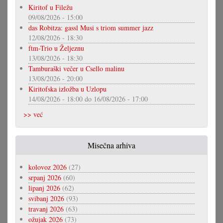
Kiritof u Filežu
09/08/2026 - 15:00
das Robitza: gassl Musi s triom summer jazz
12/08/2026 - 18:30
ftm-Trio u Željeznu
13/08/2026 - 18:30
Tamburaški večer u Csello malinu
13/08/2026 - 20:00
Kiritofska izložba u Uzlopu
14/08/2026 - 18:00
do
16/08/2026 - 17:00
>> već
Misečna arhiva
kolovoz 2026
(27)
srpanj 2026
(60)
lipanj 2026
(62)
svibanj 2026
(93)
travanj 2026
(63)
ožujak 2026
(73)