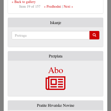
« Back to gallery
Item 19 of 157
« Predhodni
|
Next »
Iskanje
Pretraga
Pretplata
Abo
Pratite Hrvatske Novine