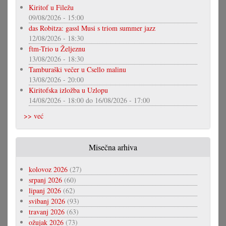
Kiritof u Filežu
09/08/2026 - 15:00
das Robitza: gassl Musi s triom summer jazz
12/08/2026 - 18:30
ftm-Trio u Željeznu
13/08/2026 - 18:30
Tamburaški večer u Csello malinu
13/08/2026 - 20:00
Kiritofska izložba u Uzlopu
14/08/2026 - 18:00
do
16/08/2026 - 17:00
>> već
Misečna arhiva
kolovoz 2026
(27)
srpanj 2026
(60)
lipanj 2026
(62)
svibanj 2026
(93)
travanj 2026
(63)
ožujak 2026
(73)