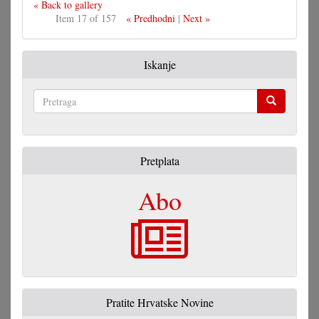
« Back to gallery
Item 17 of 157
« Predhodni
|
Next »
Iskanje
Pretraga
Pretplata
Abo
Pratite Hrvatske Novine