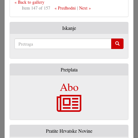
« Back to gallery
Item 147 of 157
« Predhodni
|
Next »
Iskanje
Pretraga
Pretplata
Abo
Pratite Hrvatske Novine