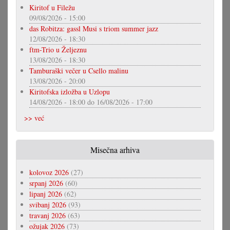
Kiritof u Filežu
09/08/2026 - 15:00
das Robitza: gassl Musi s triom summer jazz
12/08/2026 - 18:30
ftm-Trio u Željeznu
13/08/2026 - 18:30
Tamburaški večer u Csello malinu
13/08/2026 - 20:00
Kiritofska izložba u Uzlopu
14/08/2026 - 18:00
do
16/08/2026 - 17:00
>> već
Misečna arhiva
kolovoz 2026
(27)
srpanj 2026
(60)
lipanj 2026
(62)
svibanj 2026
(93)
travanj 2026
(63)
ožujak 2026
(73)