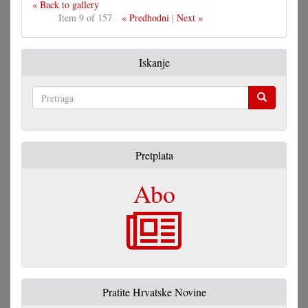
« Back to gallery
Item 9 of 157
« Predhodni
|
Next »
Iskanje
Pretraga
Pretplata
Abo
Pratite Hrvatske Novine