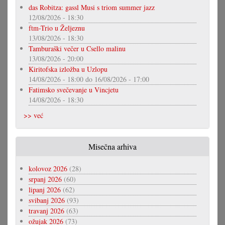
das Robitza: gassl Musi s triom summer jazz
12/08/2026 - 18:30
ftm-Trio u Željeznu
13/08/2026 - 18:30
Tamburaški večer u Csello malinu
13/08/2026 - 20:00
Kiritofska izložba u Uzlopu
14/08/2026 - 18:00
do
16/08/2026 - 17:00
Fatimsko svečevanje u Vincjetu
14/08/2026 - 18:30
>> već
Misečna arhiva
kolovoz 2026
(28)
srpanj 2026
(60)
lipanj 2026
(62)
svibanj 2026
(93)
travanj 2026
(63)
ožujak 2026
(73)