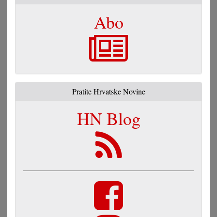
Abo
Pratite Hrvatske Novine
HN Blog