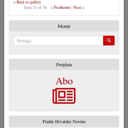
« Back to gallery
Item 13 of 38
« Predhodni
|
Next »
Iskanje
Pretraga
Pretplata
Abo
Pratite Hrvatske Novine