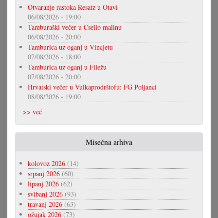
Otvaranje rastoka Resatz u Otavi
06/08/2026 - 19:00
Tamburaški večer u Csello malinu
06/08/2026 - 20:00
Tamburica uz oganj u Vincjetu
07/08/2026 - 18:00
Tamburica uz oganj u Filežu
07/08/2026 - 20:00
Hrvatski večer u Vulkaprodrštofu: FG Poljanci
08/08/2026 - 19:00
>> već
Misečna arhiva
kolovoz 2026
(14)
srpanj 2026
(60)
lipanj 2026
(62)
svibanj 2026
(93)
travanj 2026
(63)
ožujak 2026
(73)