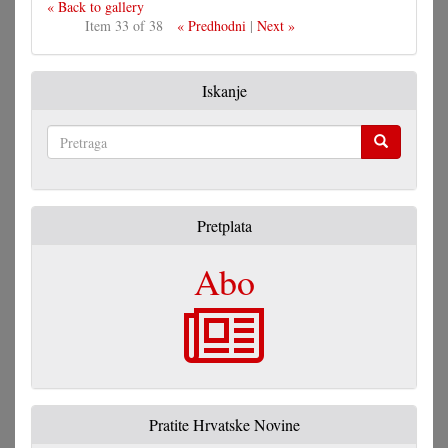
« Back to gallery
Item 33 of 38
« Predhodni
|
Next »
Iskanje
Pretraga
Pretplata
Abo
Pratite Hrvatske Novine