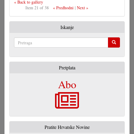
« Back to gallery
Item 21 of 38
« Predhodni
|
Next »
Iskanje
Pretraga
Pretplata
Abo
Pratite Hrvatske Novine