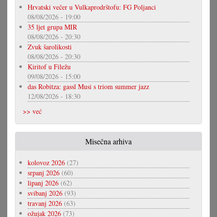
Hrvatski večer u Vulkaprodrštofu: FG Poljanci
08/08/2026 - 19:00
35 ljet grupa MIR
08/08/2026 - 20:30
Zvuk šarolikosti
08/08/2026 - 20:30
Kiritof u Filežu
09/08/2026 - 15:00
das Robitza: gassl Musi s triom summer jazz
12/08/2026 - 18:30
>> već
Misečna arhiva
kolovoz 2026
(27)
srpanj 2026
(60)
lipanj 2026
(62)
svibanj 2026
(93)
travanj 2026
(63)
ožujak 2026
(73)