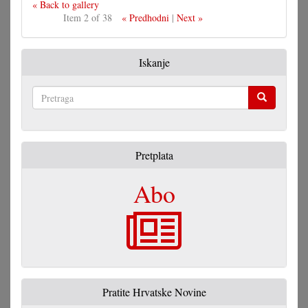
« Back to gallery
Item 2 of 38
« Predhodni
|
Next »
Iskanje
Pretraga
Pretplata
Abo
Pratite Hrvatske Novine