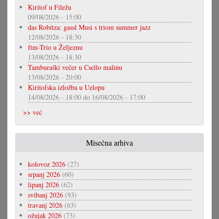
Kiritof u Filežu
09/08/2026 - 15:00
das Robitza: gassl Musi s triom summer jazz
12/08/2026 - 18:30
ftm-Trio u Željeznu
13/08/2026 - 18:30
Tamburaški večer u Csello malinu
13/08/2026 - 20:00
Kiritofska izložba u Uzlopu
14/08/2026 - 18:00
do
16/08/2026 - 17:00
>> već
Misečna arhiva
kolovoz 2026
(27)
srpanj 2026
(60)
lipanj 2026
(62)
svibanj 2026
(93)
travanj 2026
(63)
ožujak 2026
(73)