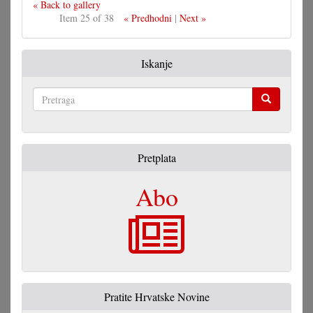
« Back to gallery
Item 25 of 38
« Predhodni
|
Next »
Iskanje
Pretraga
Pretplata
Abo
Pratite Hrvatske Novine