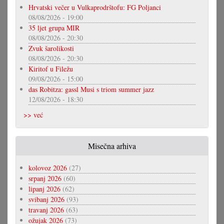
Hrvatski večer u Vulkaprodrštofu: FG Poljanci
08/08/2026 - 19:00
35 ljet grupa MIR
08/08/2026 - 20:30
Zvuk šarolikosti
08/08/2026 - 20:30
Kiritof u Filežu
09/08/2026 - 15:00
das Robitza: gassl Musi s triom summer jazz
12/08/2026 - 18:30
>> već
Misečna arhiva
kolovoz 2026
(27)
srpanj 2026
(60)
lipanj 2026
(62)
svibanj 2026
(93)
travanj 2026
(63)
ožujak 2026
(73)