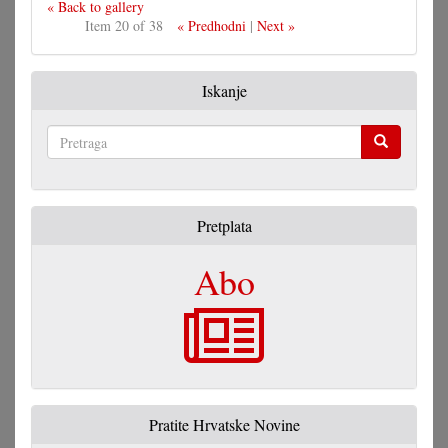
« Back to gallery
Item 20 of 38
« Predhodni
|
Next »
Iskanje
Pretraga
Pretplata
Abo
Pratite Hrvatske Novine