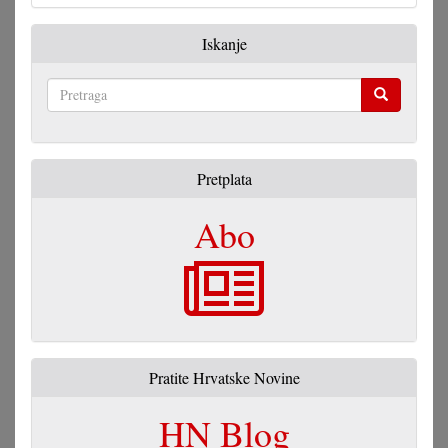
Iskanje
Pretraga
Pretplata
Abo
Pratite Hrvatske Novine
HN Blog