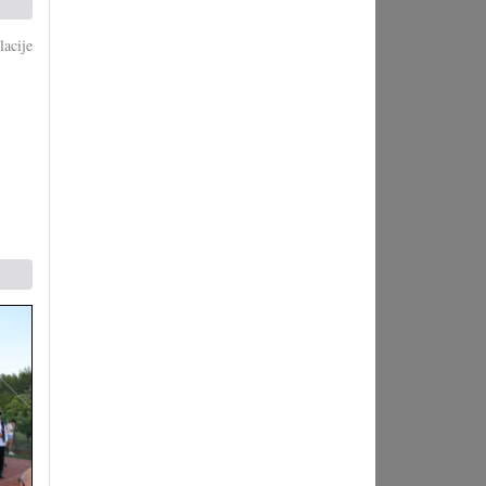
acije