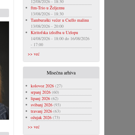
12/08/2026 - 18:30
ftm-Trio u Željeznu
13/08/2026 - 18:30
Tamburaški večer u Csello malinu
13/08/2026 - 20:00
Kiritofska izložba u Uzlopu
14/08/2026 - 18:00
do
16/08/2026
- 17:00
>> već
Misečna arhiva
kolovoz 2026
(27)
srpanj 2026
(60)
lipanj 2026
(62)
svibanj 2026
(93)
travanj 2026
(63)
ožujak 2026
(73)
>> već