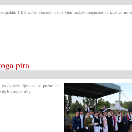
redsjednik HKD-a Joži Buranić u intervjuu razlaže mogućnosti i izazove novel
oga pira
 po dvadeset ljet opet na pozornicu
 djelovanja društva.