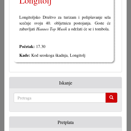
Longitolj
Longitoljsko Društvo za turizam i polipšavanje sela
scečuje svoju 40. obljetnicu postojanja. Goste će
zabavljati
Hannes Top Musik
a održati će se i tombola.
Početak:
17.30
Kade:
Kod seoskoga škadnja, Longitolj
Iskanje
Pretraga
Pretplata