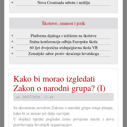
Nova Croatisada subotu i nedilju
Školstvo, znanost i jezik
Platforma dijaloga s težišćem na školstvu
Stalna konferencija odbija Europsku školu
60 ljet dvojezična sridnja/glavna škola VB
Zemaljski sabor protiv skraćenja hrvatskoga
Kako bi morao izgledati
Zakon o narodni grupa? (I)
sri, 29/07/2026 - 11:44
Sa skromnom novelom Zakona o narodni grupa ostaje pitanje,
kako bi se morao još dalje razvijati.
U dojdući tajedni pogledat ćemo povijesne nacrte i nova
potribovanja hrvatskih organizacijov.