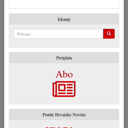
Iskanje
Pretraga
Pretplata
Abo
Pratite Hrvatske Novine