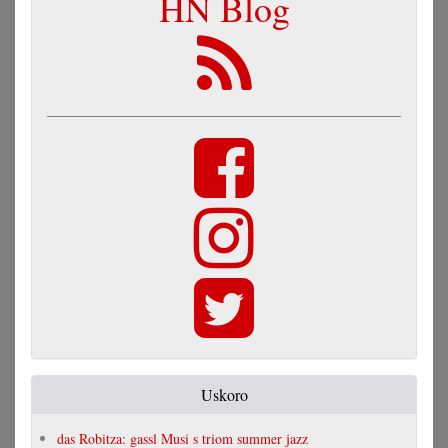
HN Blog
Uskoro
das Robitza: gassl Musi s triom summer jazz