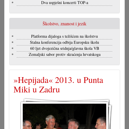
Dva uspješni koncerti TOP-a
Školstvo, znanost i jezik
Platforma dijaloga s težišćem na školstvu
Stalna konferencija odbija Europsku školu
60 ljet dvojezična sridnja/glavna škola VB
Zemaljski sabor protiv skraćenja hrvatskoga
»Hepijada« 2013. u Punta
Miki u Zadru