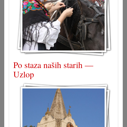
Po staza naših starih —
Uzlop