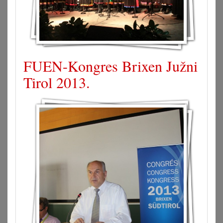
FUEN-Kongres Brixen Južni
Tirol 2013.