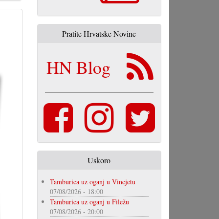
Pratite Hrvatske Novine
HN Blog
Uskoro
Tamburica uz oganj u Vincjetu
07/08/2026 - 18:00
Tamburica uz oganj u Filežu
07/08/2026 - 20:00