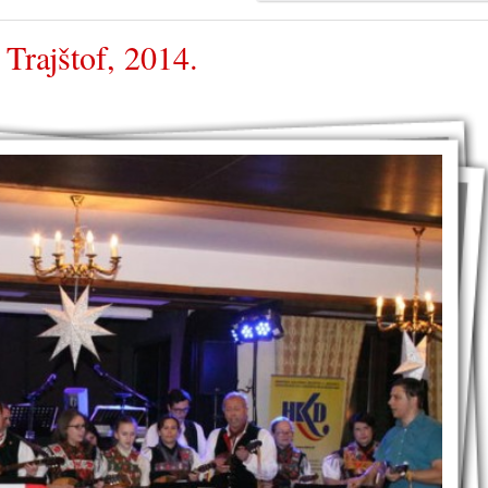
Trajštof, 2014.