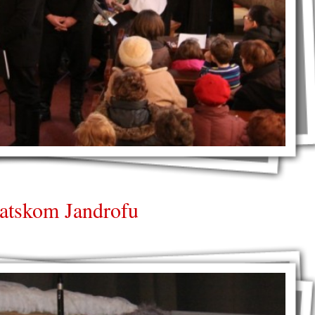
vatskom Jandrofu