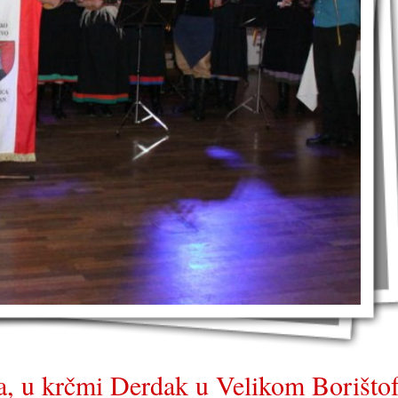
, u krčmi Derdak u Velikom Borišto