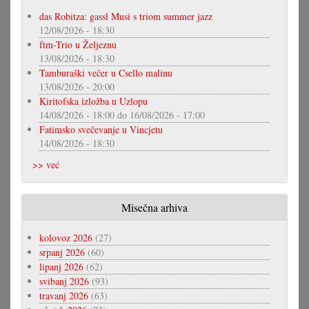
das Robitza: gassl Musi s triom summer jazz
12/08/2026 - 18:30
ftm-Trio u Željeznu
13/08/2026 - 18:30
Tamburaški večer u Csello malinu
13/08/2026 - 20:00
Kiritofska izložba u Uzlopu
14/08/2026 - 18:00
do
16/08/2026 - 17:00
Fatimsko svečevanje u Vincjetu
14/08/2026 - 18:30
>> već
Misečna arhiva
kolovoz 2026
(27)
srpanj 2026
(60)
lipanj 2026
(62)
svibanj 2026
(93)
travanj 2026
(63)