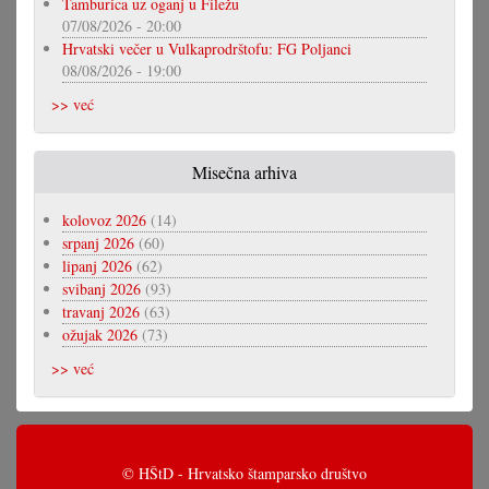
Tamburica uz oganj u Filežu
07/08/2026 - 20:00
Hrvatski večer u Vulkaprodrštofu: FG Poljanci
08/08/2026 - 19:00
>> već
Misečna arhiva
kolovoz 2026
(14)
srpanj 2026
(60)
lipanj 2026
(62)
svibanj 2026
(93)
travanj 2026
(63)
ožujak 2026
(73)
>> već
© HŠtD - Hrvatsko štamparsko društvo