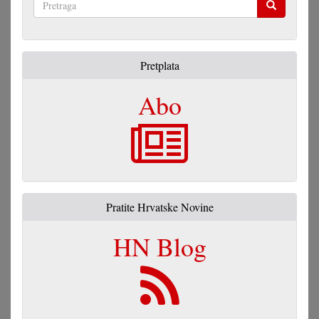
Pretraga
Pretplata
Abo
Pratite Hrvatske Novine
HN Blog