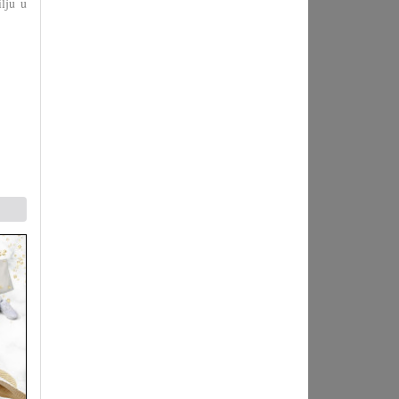
lju u