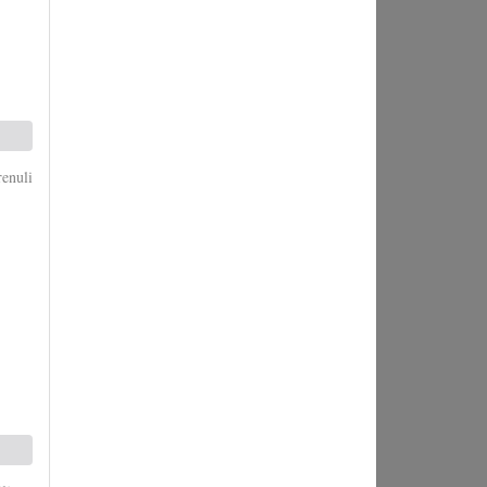
enuli