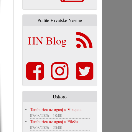
Pratite Hrvatske Novine
HN Blog
Uskoro
Tamburica uz oganj u Vincjetu
07/08/2026 - 18:00
Tamburica uz oganj u Filežu
07/08/2026 - 20:00