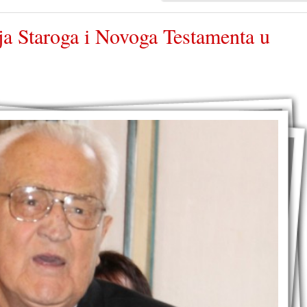
ija Staroga i Novoga Testamenta u