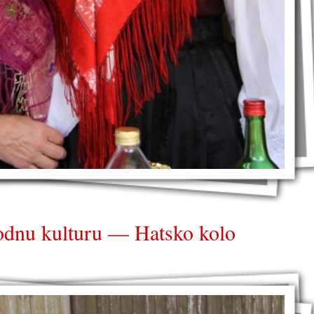
odnu kulturu — Hatsko kolo