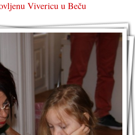
vljenu Vivericu u Beču