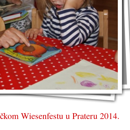
ečkom Wiesenfestu u Prateru 2014.