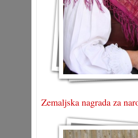
Zemaljska nagrada za nar