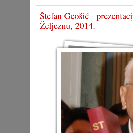
Štefan Geošić - prezentac
Željeznu, 2014.