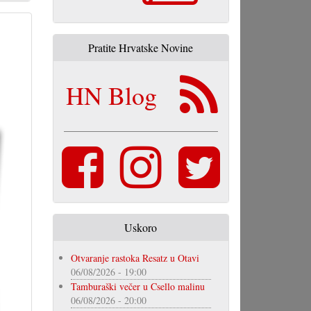
Pratite Hrvatske Novine
HN Blog
Uskoro
Otvaranje rastoka Resatz u Otavi
06/08/2026 - 19:00
Tamburaški večer u Csello malinu
06/08/2026 - 20:00