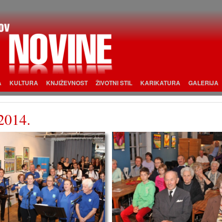
A
KULTURA
KNJIŽEVNOST
ŽIVOTNI STIL
KARIKATURA
GALERIJA
014.