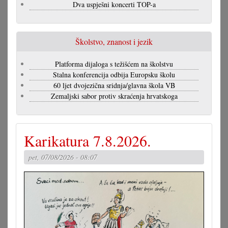
Dva uspješni koncerti TOP-a
Školstvo, znanost i jezik
Platforma dijaloga s težišćem na školstvu
Stalna konferencija odbija Europsku školu
60 ljet dvojezična sridnja/glavna škola VB
Zemaljski sabor protiv skraćenja hrvatskoga
Karikatura 7.8.2026.
pet, 07/08/2026 - 08:07