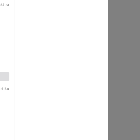
kt sa
istiku