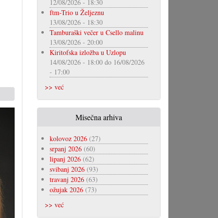
12/08/2026 - 18:30
ftm-Trio u Željeznu
13/08/2026 - 18:30
Tamburaški večer u Csello malinu
13/08/2026 - 20:00
Kiritofska izložba u Uzlopu
14/08/2026 - 18:00
do
16/08/2026
- 17:00
>> već
Misečna arhiva
kolovoz 2026
(27)
srpanj 2026
(60)
lipanj 2026
(62)
svibanj 2026
(93)
travanj 2026
(63)
ožujak 2026
(73)
>> već