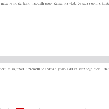
neka ne skratu jeziki narodnih grup. Zemaljska vlada će sada stupiti u konta
orij za sigurnost u prometu je nedavno javilo i drugu stran toga djela - štat