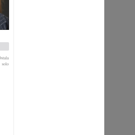
Ostala
 solo