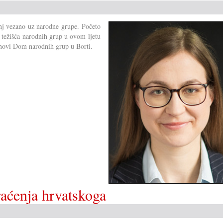
janj vezano uz narodne grupe. Početo
 težišća narodnih grup u ovom ljetu
 novi Dom narodnih grup u Borti.
raćenja hrvatskoga