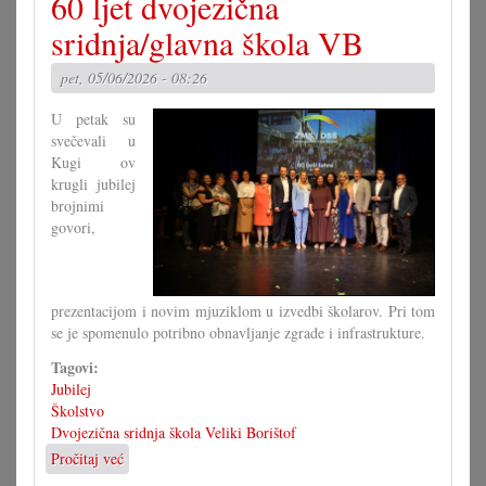
60 ljet dvojezična
vrte
sridnja/glavna škola VB
pet, 05/06/2026 - 08:26
U petak su
svečevali u
Kugi ov
krugli jubilej
brojnimi
govori,
prezentacijom i novim mjuziklom u izvedbi školarov. Pri tom
se je spomenulo potribno obnavljanje zgrade i infrastrukture.
Tagovi:
Jubilej
Školstvo
Dvojezična sridnja škola Veliki Borištof
Pročitaj već
o
60