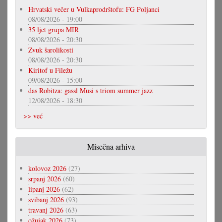
Hrvatski večer u Vulkaprodrštofu: FG Poljanci
08/08/2026 - 19:00
35 ljet grupa MIR
08/08/2026 - 20:30
Zvuk šarolikosti
08/08/2026 - 20:30
Kiritof u Filežu
09/08/2026 - 15:00
das Robitza: gassl Musi s triom summer jazz
12/08/2026 - 18:30
>> već
Misečna arhiva
kolovoz 2026
(27)
srpanj 2026
(60)
lipanj 2026
(62)
svibanj 2026
(93)
travanj 2026
(63)
ožujak 2026
(73)