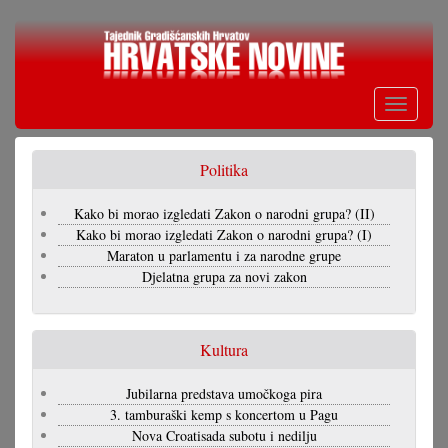
Skoči
na
glavni
sadržaj
Toggle
navigati
Politika
Kako bi morao izgledati Zakon o narodni grupa? (II)
Kako bi morao izgledati Zakon o narodni grupa? (I)
Maraton u parlamentu i za narodne grupe
Djelatna grupa za novi zakon
Kultura
Jubilarna predstava umočkoga pira
3. tamburaški kemp s koncertom u Pagu
Nova Croatisada subotu i nedilju