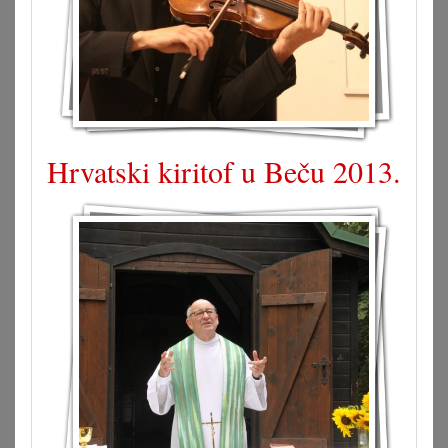
Hrvatski kiritof u Beču 2013.